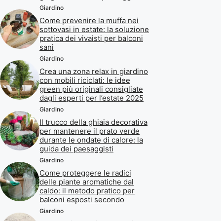
Giardino
Come prevenire la muffa nei
sottovasi in estate: la soluzione
pratica dei vivaisti per balconi
sani
Giardino
Crea una zona relax in giardino
con mobili riciclati: le idee
green più originali consigliate
dagli esperti per l’estate 2025
Giardino
Il trucco della ghiaia decorativa
per mantenere il prato verde
durante le ondate di calore: la
guida dei paesaggisti
Giardino
Come proteggere le radici
delle piante aromatiche dal
caldo: il metodo pratico per
balconi esposti secondo
Giardino